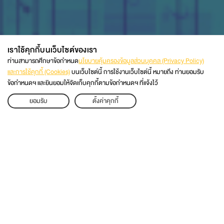
เราใช้คุกกี้บนเว็บไซต์ของเรา
ท่านสามารถศึกษาข้อกำหนด
นโยบายคุ้มครองข้อมูลส่วนบุคคล (Privacy Policy)
และการใช้คุกกี้ (Cookies)
บนเว็บไซต์นี้ การใช้งานเว็บไซต์นี้ หมายถึง ท่านยอมรับ
ข้อกำหนดฯ และยินยอมให้จัดเก็บคุกกี้ตามข้อกำหนดฯ ที่แจ้งไว้
scroll down
APPLY
ยอมรับ
ตั้งค่าคุกกี้
ปริญญาตรี
ปริญญาโท
ปริญญาเอก
ดูทั้งหมด