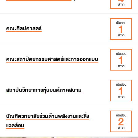
สาขาวิชาเทคโนโลยีชีวเคมี (หลักสูตรนานาชาติ)
สาขา
ค่าใช้จ่ายตลอดหลักสูตร
สาขาวิชาเทคโนโลยีหลังการเก็บเกี่ยว (หลักสูตรนานาชาติ)
สาขาวิชาชีวสารสนเทศและชีววิทยาระบบ (หลักสูตร
1
เปิดสอน
สาขาวิชาเทคโนโลยีพลังงาน
นานาชาติ)
คณะศิลปศาสตร์
สาขาวิชาเทคโนโลยีวัสดุ
สาขาวิชาการจัดการทรัพยากรธรรมชาติและความยั่งยืน
สาขา
(หลักสูตรนานาชาติ)
สาขาวิชาเทคโนโลยีสิ่งแวดล้อม
การออกแบบและผลิตแบบบูรณาการ
1
เปิดสอน
สาขาวิชาภาษาศาสตร์ประยุกต์ (หลักสูตรนานาชาติ)
คณะสถาปัตยกรรมศาสตร์และการออกแบบ
สมัครเข้าเรียน
สาขา
สมัครเข้าเรียน
สมัครเข้าเรียน
ค่าใช้จ่ายตลอดหลักสูตร
1
เปิดสอน
สาขาวิชาการออกแบบและวางแผน (หลักสูตรนานาชาติ)
ค่าใช้จ่ายตลอดหลักสูตร
สถาบันวิทยาการ
หุ่
นยนต์ภาคสนาม
ค่าใช้จ่ายตลอดหลักสูตร
สาขา
สมัครเข้าเรียน
บัณฑิตวิทยาลัยร่วมด้านพลังงานและสิ่ง
2
เปิดสอน
สาขาวิชาวิทยาการหุ่นยนต์และระบบอัตโนมัติ
ค่าใช้จ่ายตลอดหลักสูตร
แวดล้อม
สาขา
สมัครเข้าเรียน