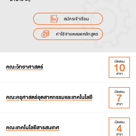
สมัครเข้าเรียน
ค่าใช้จ่ายตลอดหลักสูตร
10
เปิดสอน
คณะวิทยาศาสตร์
สาขา
7
เปิดสอน
สาขาวิชาคณิตศาสตร์ประยุกต์
คณะค
รุ
ศาสตร์
อุ
ตสาหกรรมและเทคโนโลยี
สาขาวิชาคณิตศาสตร์ศึกษา
สาขา
สาขาวิชาเคมีอุตสาหกรรม
สาขาวิชาเคมีศึกษา
4
เปิดสอน
สาขาวิชาวิศวกรรมเครื่องกล
คณะเทคโนโลยีสารสนเทศ
สาขาวิชาเคมี
สาขาวิชาวิศวกรรมไฟฟ้า
สาขา