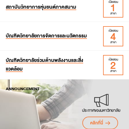
1
เปิดสอน
สาขาวิชาการออกแบบและวางแผน (หลักสูตรนานาชาติ)
สถาบันวิทยาการ
หุ่
นยนต์ภาคสนาม
สมัครเข้าเรียน
สมัครเข้าเรียน
สาขา
ค่าใช้จ่ายตลอดหลักสูตร
ค่าใช้จ่ายตลอดหลักสูตร
สมัครเข้าเรียน
4
เปิดสอน
สาขาวิชาวิทยาการหุ่นยนต์และระบบอัตโนมัติ
บัณฑิตวิทยาลัยการจัดการและนวัตกรรม
ค่าใช้จ่ายตลอดหลักสูตร
สาขา
สมัครเข้าเรียน
บัณฑิตวิทยาลัยร่วมด้านพลังงานและสิ่ง
2
เปิดสอน
สาขาวิชาการจัดการนวัตกรรมเชิงบูรณาการ
ค่าใช้จ่ายตลอดหลักสูตร
แวดล้อม
สาขาวิชาการจัดการโลจิสติกส์และซัพพลายเชน
สาขา
สาขาวิชาการจัดการ
สาขาวิชาการจัดการสำหรับการเป็นผู้ประกอบการเชิง
ANNOUNCEMENT
สาขาวิชาเทคโนโลยีและการจัดการพลังงาน (หลักสูตร
นวัตกรรม
นานาชาติ)
สาขาวิชาเทคโนโลยีและการจัดการสิ่งแวดล้อม (หลักสูตร
นานาชาติ)
ประกาศของมหาวิทยาลัย
สมัครเข้าเรียน
คลิกที่นี่
ค่าใช้จ่ายตลอดหลักสูตร
สมัครเข้าเรียน