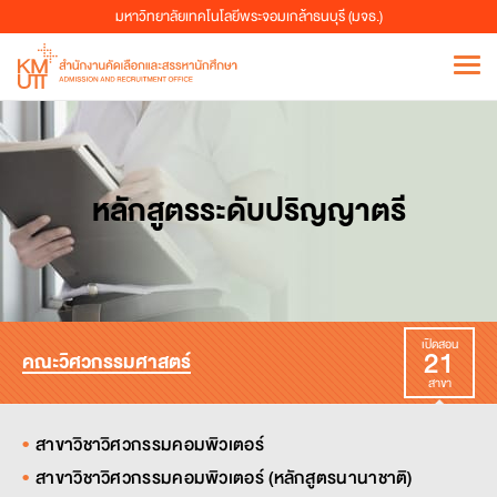
มหาวิทยาลัยเทคโนโลยีพระจอมเกล้าธนบุรี (มจธ.)
หลักสูตรระดับปริญญาตรี
เปิดสอน
21
คณะวิศวกรรมศาสตร์
สาขา
สาขาวิชาวิศวกรรมคอมพิวเตอร์
สาขาวิชาวิศวกรรมคอมพิวเตอร์ (หลักสูตรนานาชาติ)