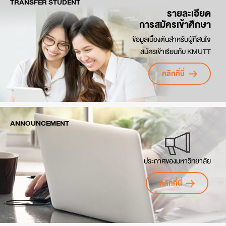
TRANSFER STUDENT
วิทยาการ) (หลักสูตรนานาชาติ)
รายละเอียด
สาขาวิชาเทคโนโลยีแนวสร้างสรรค์ (หลักสูตรนานาชาติ)
ค่าใช้จ่ายตลอดหลักสูตร
การสมัครเข้าศึกษา
สาขาวิชาวิศวกรรมระบบอัจฉริยะ (หลักสูตรพหุวิทยาการ)
ข้อมูลเบื้องต้นสำหรับผู้ที่สนใจ
สมัครเข้าเรียน
สมัครเข้าเรียนกับ KMUTT
สมัครเข้าเรียน
ค่าใช้จ่ายตลอดหลักสูตร
คลิกที่นี่
ค่าใช้จ่ายตลอดหลักสูตร
ANNOUNCEMENT
ประกาศของมหาวิทยาลัย
คลิกที่นี่