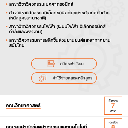
สาขาวิชาวิศวกรรมเมคคาทรอนิกส์
สาขาวิชาวิศวกรรมอิเล็กทรอนิกส์และสารสนเทศสื่อสาร
(หลักสูตรนานาชาติ)
สาขาวิชาวิศวกรรมไฟฟ้า (ระบบไฟฟ้า อิเล็กทรอนิกส์
กำลังและพลังงาน)
สาขาวิศวกรรมการผลิตชิ้นส่วนยานยนต์และอากาศยาน
สมัยใหม่
สมัครเข้าเรียน
ค่าใช้จ่ายตลอดหลักสูตร
เปิดสอน
7
คณะวิทยาศาสตร์
สาขา
เปิดสอน
8
คณะค
รุ
ศาสตร์
อุ
ตสาหกรรมและเทคโนโลยี
สาขาวิชาคณิตศาสตร์