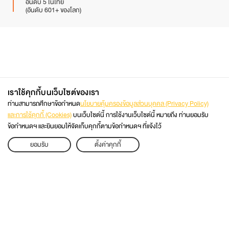
อันดับ 5 ในไทย
(อันดับ 601+ ของโลก)
เราใช้คุกกี้บนเว็บไซต์ของเรา
ท่านสามารถศึกษาข้อกำหนด
นโยบายคุ้มครองข้อมูลส่วนบุคคล (Privacy Policy)
และการใช้คุกกี้ (Cookies)
บนเว็บไซต์นี้ การใช้งานเว็บไซต์นี้ หมายถึง ท่านยอมรับ
ข้อกำหนดฯ และยินยอมให้จัดเก็บคุกกี้ตามข้อกำหนดฯ ที่แจ้งไว้
02 470 8333
APPLY
ยอมรับ
ตั้งค่าคุกกี้
ติดต่อโดยตรง
เว็บไซต์มหาวิทยาลัย
@KMUTT2ADMISSION
@KMUTT
แผนผังเว็บไซต์