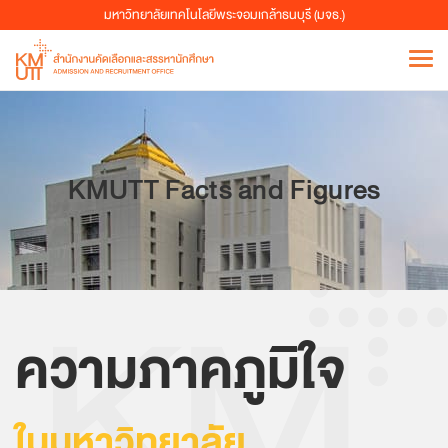
มหาวิทยาลัยเทคโนโลยีพระจอมเกล้าธนบุรี (มจธ.)
KMUTT Facts and Figures
ความภาคภูมิใจ
ในมหาวิทยาลัย