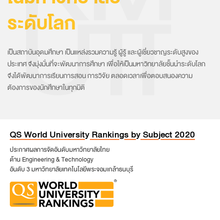
ระดับโลก
เป็นสถาบันอุดมศึกษา เป็นแหล่งรวมความรู้ ผู้รู้ และผู้เชี่ยวชาญระดับสูงของ
ประเทศ จึงมุ่งมั่นที่จะพัฒนาการศึกษา เพื่อให้เป็นมหาวิทยาลัยชั้นนำระดับโลก
จึงได้พัฒนาการเรียนการสอน การวิจัย ตลอดเวลาเพื่อตอบสนองความ
ต้องการของนักศึกษาในทุกมิติ
QS World Universit
y
Rankin
g
s b
y
Sub
j
ect 2020
ประกาศผลการจัดอันดับมหาวิทยาลัยไทย
ด้าน Engineering & Technology
อันดับ 3 มหาวิทยาลัยเทคโนโลยีพระจอมเกล้าธนบุรี