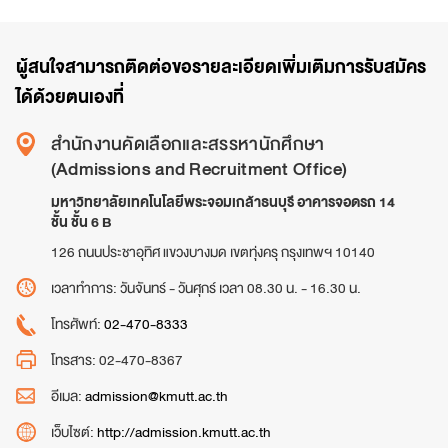
ผู้สนใจสามารถติดต่อขอรายละเอียดเพิ่มเติมการรับสมัคร
ได้ด้วยตนเองที่
สำนักงานคัดเลือกและสรรหานักศึกษา
(Admissions and Recruitment Office)
มหาวิทยาลัยเทคโนโลยีพระจอมเกล้าธนบุรี อาคารจอดรถ 14
ชั้น ชั้น 6 B
126 ถนนประชาอุทิศ แขวงบางมด เขตทุ่งครุ กรุงเทพฯ 10140
เวลาทำการ: วันจันทร์ - วันศุกร์ เวลา 08.30 น. - 16.30 น.
โทรศัพท์:
02-470-8333
โทรสาร: 02-470-8367
อีเมล:
admission@kmutt.ac.th
เว็บไซต์:
http://admission.kmutt.ac.th