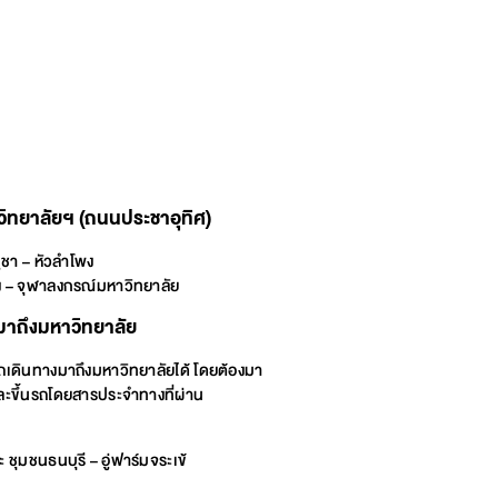
ิทยาลัยฯ (ถนนประชาอุทิศ)
ูชา – หัวลำโพง
าง – จุฬาลงกรณ์มหาวิทยาลัย
าถึงมหาวิทยาลัย
ดินทางมาถึงมหาวิทยาลัยได้ โดยต้องมา
ละขึ้นรถโดยสารประจำทางที่ผ่าน
ชุมชนธนบุรี – อู่ฟาร์มจระเข้