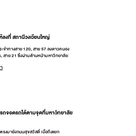
้ลงที่ สถานีวงเวียนใหญ่
ระจำทางสาย 120, สาย 57 ลงดาวคนอง
 สาย 21 ซึ่งผ่านด้านหน้ามหาวิทยาลัย
้า
รถจอดรถได้ตามจุดที่มหาวิทยาลัย
งตรงมายังถนนสุขสวัสดิ์ เมื่อถึงแยก