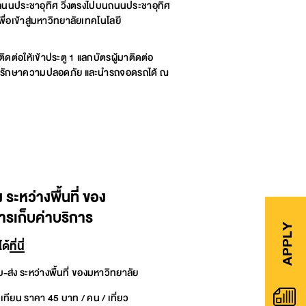
าสู่ถนนประชาอุทิศ วิ่งตรงไปบนถนนประชาอุทิศ
พื่อเข้าสู่มหาวิทยาลัยเทคโนโลยี
ดต่อให้เข้าประตู 1 แลกบัตรผู้มาติดต่อ
จรักษาความปลอดภัย และนำรถจอดรถได้ ณ
 ระหว่างพื้นที่ ของ
การเก็บค่าบริการ
APPLY
ด้
ที่นี่
่ง ระหว่างพื้นที่ ของมหาวิทยาลัย
ทียน ราคา 45 บาท / คน / เที่ยว