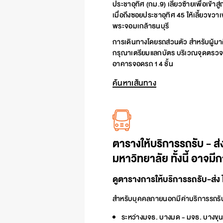
ประชาอุทิศ (กม.9) เลี้ยวซ้ายเพื่อเข้
เมื่อถึงซอยประชาอุทิศ 45 ให้เลี้ยวขวาเ
พระจอมเกล้าธนบุรี
การเดินทางโดยรถส่วนตัว สำหรับผู้มาติ
กรุณาเตรียมแลกบัตร บริเวณจุดตรว
อาคารจอดรถ 14 ชั้น
ค้นหาเส้นทาง
ตารางให้บริการรถรับ - ส่ง
มหาวิทยาลัย ทั้งนี้ อาจมี
ดูตารางการให้บริการรถรับ-ส่ง ไ
สำหรับบุคคลภายนอกมีค่าบริการรถรับ-ส
ระหว่างมจธ. บางมด - มจธ. บางขุนเ