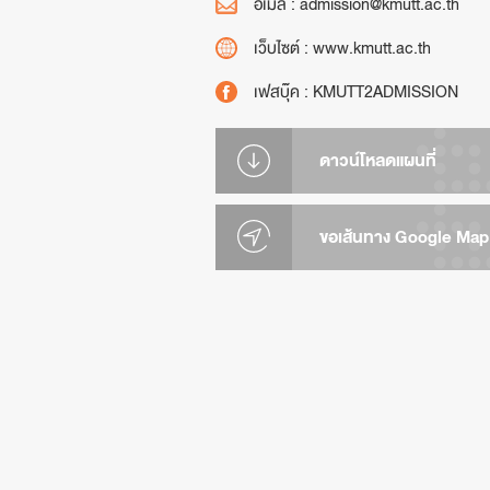
อีเมล :
admission@kmutt.ac.th
เว็บไซต์ :
www.kmutt.ac.th
เฟสบุ๊ค :
KMUTT2ADMISSION
ดาวน์โหลดแผนที่
ขอเส้นทาง Google Map