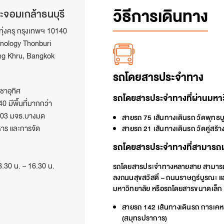
วิธีการเดินทาง
ะจอมเกล้าธนบุรี
ุ่งครุ กรุงเทพฯ 10140
hnology Thonburi
ng Khru, Bangkok
รถโดยสารประจำทาง
ชาอุทิศ
รถโดยสารประจำทางที่ผ่านมหาว
 มีพื้นที่มากกว่า
 2503 มจธ.บางมด
สายรถ 75 เส้นทางเดินรถ วัดพุทธบ
หาร และการจัด
สายรถ 21 เส้นทางเดินรถ วัดคู่สร้
รถโดยสารประจำทางที่สามารถม
8.30 น. – 16.30 น.
รถโดยสารประจำทางหลายสาย สามารถเ
ลงถนนสุขสวัสดิ์ – ถนนราษฎร์บูรณะ แ
มหาวิทยาลัย หรือรถโดยสารขนาดเล็ก
สายรถ 142 เส้นทางเดินรถ การเคหะ 
(สมุทรปราการ)