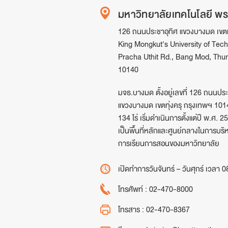
มหาวิทยาลัยเทคโนโลยี พร
126 ถนนประชาอุทิศ แขวงบางมด เขตท
King Mongkut's University of Tec
Pracha Uthit Rd., Bang Mod, Thu
10140
มจธ.บางมด ตั้งอยู่เลขที่ 126 ถนนประ
แขวงบางมด เขตทุ่งครุ กรุงเทพฯ 10140
134 ไร่ เริ่มดำเนินการตั้งแต่ปี พ.ศ.
เป็นพื้นที่หลักและศูนย์กลางในการบริ
การเรียนการสอนของมหาวิทยาลัย
เปิดทำการวันจันทร์ – วันศุกร์
เวลา 0
โทรศัพท์ :
02-470-8000
โทรสาร :
02-470-8367