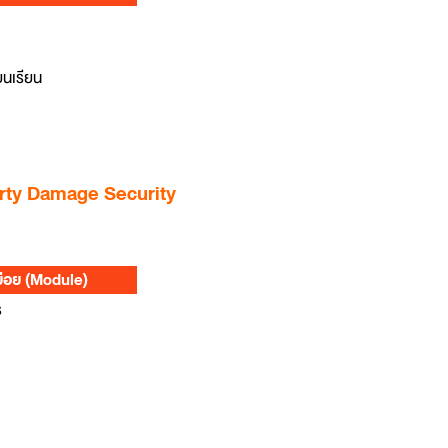
ยนเรียน
perty Damage Security
ย่อย (Module)
ร