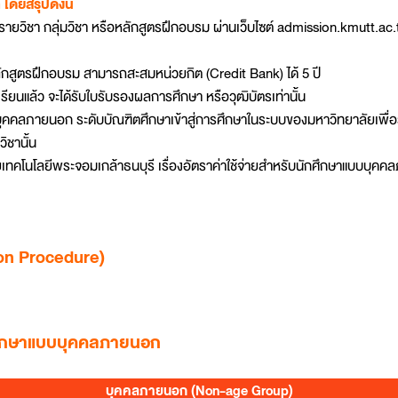
ดยสรุปดังนี้
นรายวิชา กลุ่มวิชา หรือหลักสูตรฝึกอบรม ผ่านเว็บไซต์ admission.kmutt.ac.th
ลักสูตรฝึกอบรม สามารถสะสมหน่วยกิต (Credit Bank) ได้ 5 ปี
ยนแล้ว จะได้รับใบรับรองผลการศึกษา หรือวุฒิบัตรเท่านั้น
บบบุคคลภายนอก ระดับบัณฑิตศึกษาเข้าสู่การศึกษาในระบบของมหาวิทยาลัยเพ
ิชานั้น
เทคโนโลยีพระจอมเกล้าธนบุรี เรื่องอัตราค่าใช้จ่ายสำหรับนักศึกษาแบบบุคคลภ
ion Procedure)
กศึกษาแบบบุคคลภายนอก
บุคคลภายนอก (Non-age Group)