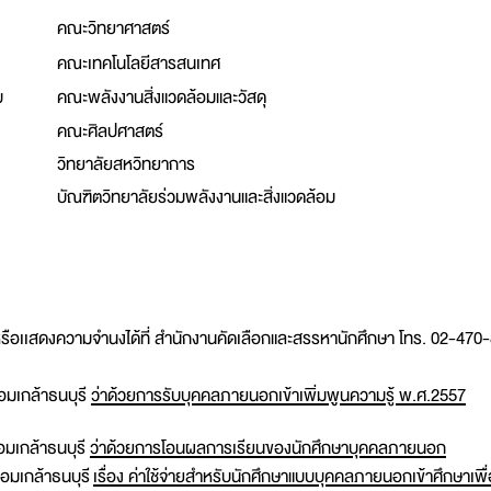
คณะวิทยาศาสตร์
คณะเทคโนโลยีสารสนเทศ
บ
คณะพลังงานสิ่งแวดล้อมและวัสดุ
คณะศิลปศาสตร์
วิทยาลัยสหวิทยาการ
บัณฑิตวิทยาลัยร่วมพลังงานและสิ่งแวดล้อม
ิมหรือเเสดงความจำนงได้ที่ สำนักงานคัดเลือกและสรรหานักศึกษา โทร. 02-47
มเกล้าธนบุรี
ว่าด้วยการรับบุคคลภายนอกเข้าเพิ่มพูนความรู้ พ.ศ.2557
มเกล้าธนบุรี
ว่าด้วยการโอนผลการเรียนของนักศึกษาบุคคลภายนอก
มเกล้าธนบุรี
เรื่อง ค่าใช้จ่ายสำหรับนักศึกษาแบบบุคคลภายนอกเข้าศึกษาเพื