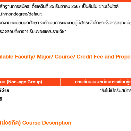
ลักฐานการสมัคร: ตั้งแต่วันที่ 25 ธันวาคม 2567 เป็นต้นไป ผ่านเว็บไซต์
c.th/nondegree/default
นักงานทะเบียนนักศึกษา จะดำเนินการติดตามผู้มีสิทธิเข้าศึกษาแจ้งการลงทะเบี
รวจสอบที่ตารางเรียนของแต่ละรายวิชา
Available Faculty/ Major/ Course/ Credit Fee and Pro
อก (Non-age Group)
การเรียนแบบหน่วยการเรียนรู้
้จ่าย
*ยังไม่เปิดรับสมัค
ติ
หน่วยกิต) Course Description