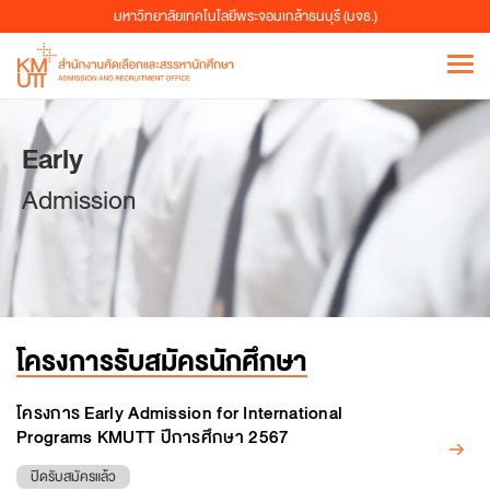
เลือก "ความเป็นส่วนตัวและความปลอดภัย" (Privacy and
มหาวิทยาลัยเทคโนโลยีพระจอมเกล้าธนบุรี (มจธ.)
security)
เลือก “คุกกี้และข้อมูลไซต์” (Cookies and Site Data)
จัดการคุกกี้ได้ 3 วิธี ดังนี้
เลือก “ลบข้อมูล” (Clear Data) เพื่อลบข้อมูลคุกกี้
Early
ทั้งหมด หรือ
เลือก “จัดการข้อมูล” (Manage Data) เพื่อลบเว็บไซต์ที่
Admission
ไม่ต้องการให้จัดเก็บคุกกี้ หรือ
เลือก “จัดการสิทธิ์” (Manage Permissions) ให้ระบุ
เว็บไซต์ที่ใช้งานเป็นประจำและไม่ต้องการให้จัดเก็บคุกกี้
กรณีใช้ Safari
โครงการรับสมัครนักศึกษา
เลือกการตั้งค่า (Settings) จากนั้นเลือก Safari
เลือก "ความเป็นส่วนตัวและความปลอดภัย" (Privacy and
โครงการ Early Admission for International
security)
Programs KMUTT ปีการศึกษา 2567
เลือก “บล็อกคุกกี้ทั้งหมด” (Block all cookies)
ปิดรับสมัครแล้ว